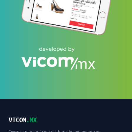
VICOM
.MX
Comercio electrónico basado en negocios,